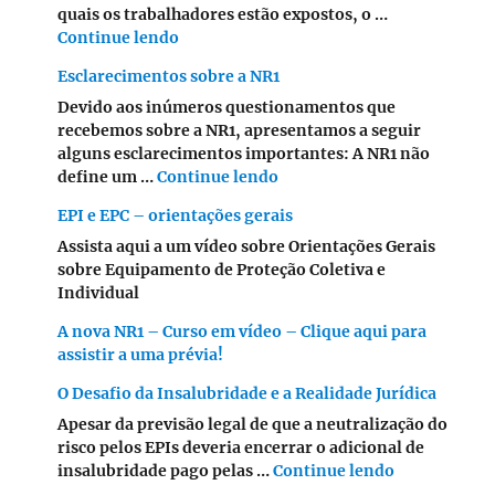
quais os trabalhadores estão expostos, o …
"LTCAT e Laudo de Insalubridade"
Continue lendo
Esclarecimentos sobre a NR1
Devido aos inúmeros questionamentos que
recebemos sobre a NR1, apresentamos a seguir
alguns esclarecimentos importantes: A NR1 não
"Esclarecimentos sobre a N
define um …
Continue lendo
EPI e EPC – orientações gerais
Assista aqui a um vídeo sobre Orientações Gerais
sobre Equipamento de Proteção Coletiva e
Individual
A nova NR1 – Curso em vídeo – Clique aqui para
assistir a uma prévia!
O Desafio da Insalubridade e a Realidade Jurídica
Apesar da previsão legal de que a neutralização do
risco pelos EPIs deveria encerrar o adicional de
"O Desafio da
insalubridade pago pelas …
Continue lendo