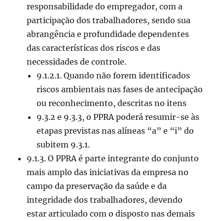
responsabilidade do empregador, com a
participação dos trabalhadores, sendo sua
abrangência e profundidade dependentes
das características dos riscos e das
necessidades de controle.
9.1.2.1. Quando não forem identificados
riscos ambientais nas fases de antecipação
ou reconhecimento, descritas no itens
9.3.2 e 9.3.3, o PPRA poderá resumir-se às
etapas previstas nas alíneas “a” e “i” do
subitem 9.3.1.
9.1.3. O PPRA é parte integrante do conjunto
mais amplo das iniciativas da empresa no
campo da preservação da saúde e da
integridade dos trabalhadores, devendo
estar articulado com o disposto nas demais